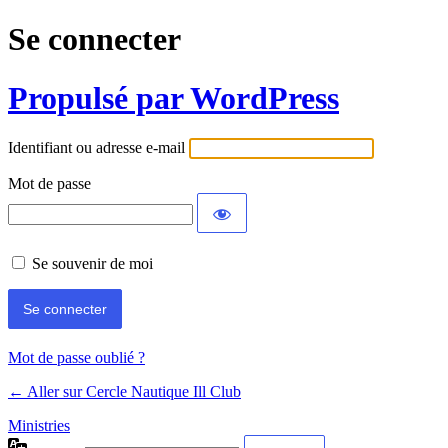
Se connecter
Propulsé par WordPress
Identifiant ou adresse e-mail
Mot de passe
Se souvenir de moi
Mot de passe oublié ?
← Aller sur Cercle Nautique Ill Club
Ministries