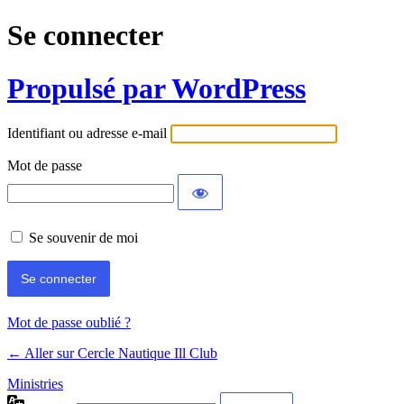
Se connecter
Propulsé par WordPress
Identifiant ou adresse e-mail
Mot de passe
Se souvenir de moi
Mot de passe oublié ?
← Aller sur Cercle Nautique Ill Club
Ministries