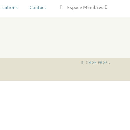
rcations
Contact
Espace Membres
HOME
MON PROFIL