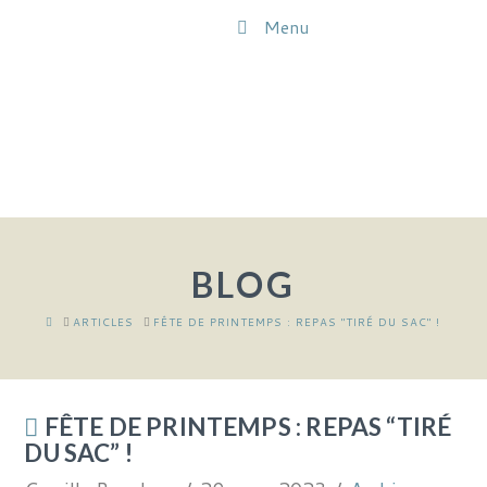
Menu
BLOG
HOME
ARTICLES
FÊTE DE PRINTEMPS : REPAS "TIRÉ DU SAC" !
FÊTE DE PRINTEMPS : REPAS “TIRÉ
DU SAC” !