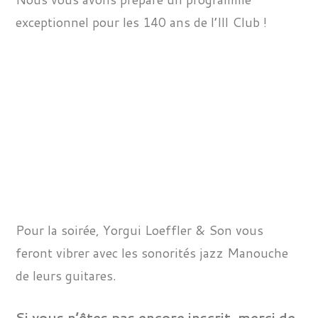
exceptionnel pour les 140 ans de l’Ill Club !
Pour la soirée, Yorgui Loeffler & Son vous
feront vibrer avec les sonorités jazz Manouche
de leurs guitares.
Si vous n’êtes pas encore inscrit, merci de