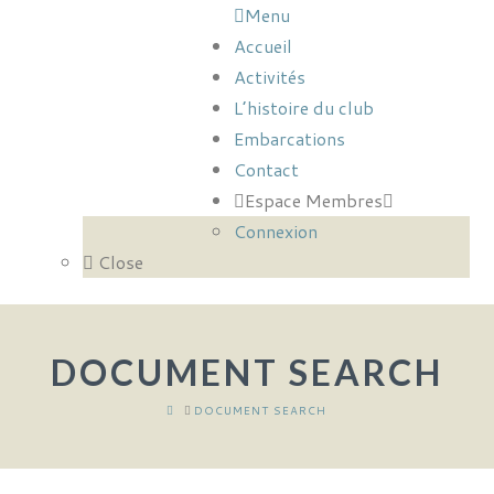
Menu
Accueil
Activités
L’histoire du club
Embarcations
Contact
Espace Membres
Connexion
Close
DOCUMENT SEARCH
HOME
DOCUMENT SEARCH