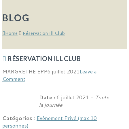
BLOG
Home
Réservation Ill Club
RÉSERVATION ILL CLUB
MARGRETHE EPP
6 juillet 2021
Leave a
Comment
Date :
6 juillet 2021 -
Toute
la journée
Catégories
:
Evènement Privé (max 10
personnes)