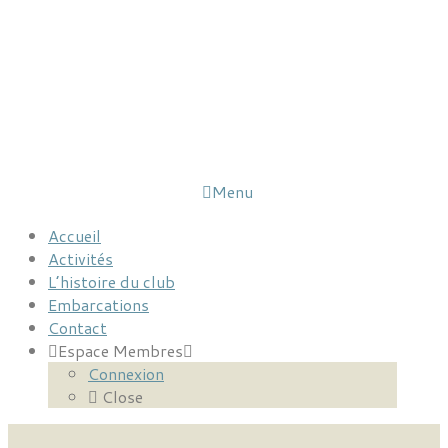
Menu
Accueil
Activités
L’histoire du club
Embarcations
Contact
Espace Membres
Connexion
Close