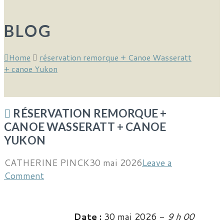
BLOG
Home
réservation remorque + Canoe Wasseratt
+ canoe Yukon
RÉSERVATION REMORQUE +
CANOE WASSERATT + CANOE
YUKON
CATHERINE PINCK
30 mai 2026
Leave a
Comment
Date :
30 mai 2026 -
9 h 00