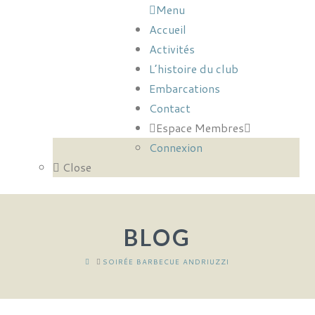
Menu
Accueil
Activités
L’histoire du club
Embarcations
Contact
Espace Membres
Connexion
Close
BLOG
HOME
SOIRÉE BARBECUE ANDRIUZZI