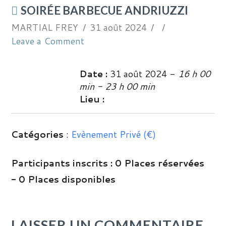
SOIRÉE BARBECUE ANDRIUZZI
MARTIAL FREY
31 août 2024
Leave a Comment
Date :
31 août 2024 -
16 h 00
min - 23 h 00 min
Lieu :
Catégories
:
Evènement Privé (€)
Participants inscrits :
0 Places réservées
- 0 Places disponibles
LAISSER UN COMMENTAIRE