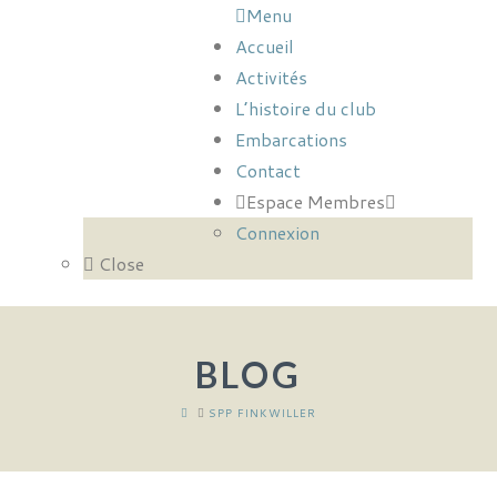
Menu
Accueil
Activités
L’histoire du club
Embarcations
Contact
Espace Membres
Connexion
Close
BLOG
HOME
SPP FINKWILLER