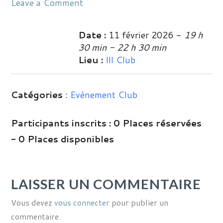
Leave a Comment
Date :
11 février 2026 -
19 h
30 min - 22 h 30 min
Lieu :
Ill Club
Catégories
:
Evènement Club
Participants inscrits :
0 Places réservées
- 0 Places disponibles
LAISSER UN COMMENTAIRE
Vous devez
vous connecter
pour publier un
commentaire.