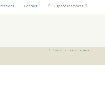
rcations
Contact
Espace Membres
HOME
2021_07_03 FIN CHOUIN